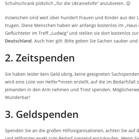
Schuhschrank plötzlich „für die Ukrainehilfe“ anzubieten. 😉
Inzwischen sind weit über hundert Frauen und Kinder aus der U
trugen. Diese Menschen haben wir anfangs kostenlos im „Haus 
Geflüchteter im Treff „Ludwig“ und stellen sie dort kostenlos z
Deutschland
. Auch hier gilt: Bitte geben Sie Sachen sauber un
2. Zeitspenden
Sie haben leider kein Geld übrig, keine geeigneten Sachspenden
wird eine Liste von Helfer*innen erstellt, auf die im Bedarfsfa
jemanden in den Arm nehmen und Trost spenden. Möglicherweise
Wunderbar!
3. Geldspenden
Spenden Sie an die großen Hilfsorganisationen, achten Sie auf 
und Hilfsgüter exakt zum Bedarf passend einzukaufen. Wenn S