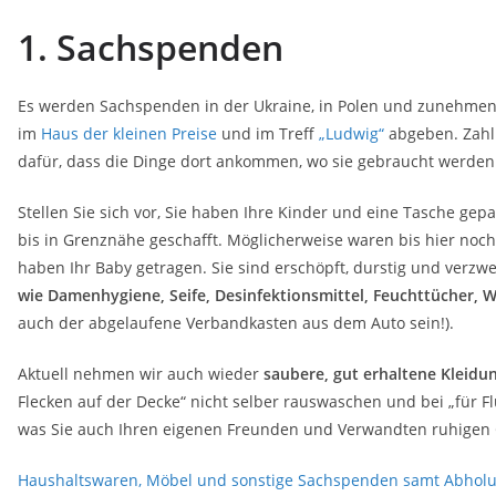
1. Sachspenden
Es werden Sachspenden in der Ukraine, in Polen und zunehmend
im
Haus der kleinen Preise
und im Treff
„Ludwig“
abgeben. Zahlr
dafür, dass die Dinge dort ankommen, wo sie gebraucht werden
Stellen Sie sich vor, Sie haben Ihre Kinder und eine Tasche gepa
bis in Grenznähe geschafft. Möglicherweise waren bis hier noch
haben Ihr Baby getragen. Sie sind erschöpft, durstig und verzweif
wie Damenhygiene, Seife, Desinfektionsmittel, Feuchttücher, 
auch der abgelaufene Verbandkasten aus dem Auto sein!).
Aktuell nehmen wir auch wieder
saubere, gut erhaltene Kleidu
Flecken auf der Decke“ nicht selber rauswaschen und bei „für F
was Sie auch Ihren eigenen Freunden und Verwandten ruhigen
Haushaltswaren, Möbel und sonstige Sachspenden samt Abhol