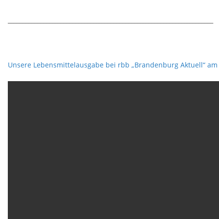
______________________________________________________________________
Unsere Lebensmittelausgabe bei rbb „Brandenburg Aktuell“ am 