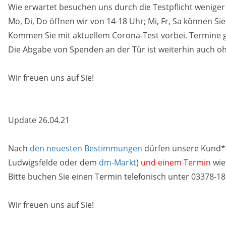
Wie erwartet besuchen uns durch die Testpflicht weniger
Mo, Di, Do öffnen wir von 14-18 Uhr; Mi, Fr, Sa können Si
Kommen Sie mit aktuellem Corona-Test vorbei. Termine gi
Die Abgabe von Spenden an der Tür ist weiterhin auch oh
Wir freuen uns auf Sie!
Update 26.04.21
Nach
den neuesten Bestimmungen
dürfen unsere Kund*
Ludwigsfelde oder dem
dm-Markt
)
und einem Termin
wie
Bitte buchen Sie einen Termin telefonisch unter 03378-1
Wir freuen uns auf Sie!