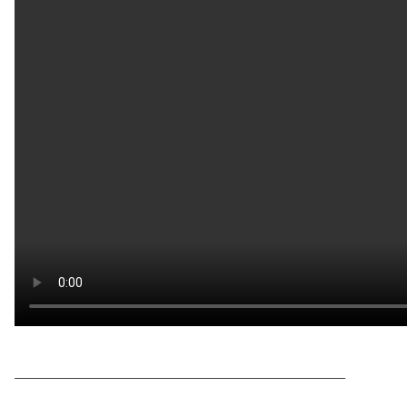
____________________________________________________