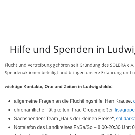
Hilfe und Spenden in Ludwi
Flucht und Vertreibung gehören seit Gründung des SOLBRA e.V. 
Spendenaktionen beteiligt und bringen unsere Erfahrung und uns
wichtige Kontakte, Orte und Zeiten in Ludwigsfelde:
allgemeine Fragen an die Flüchtlingshilfe: Herr Krause,
ehrenamtliche Tätigkeiten: Frau Gropengießer,
lisagrop
Sachspenden: Team „Haus der kleinen Preise“,
solidark
Nottelefon des Landkreises Fr/Sa/So – 8:00-20:30 Uhr: 