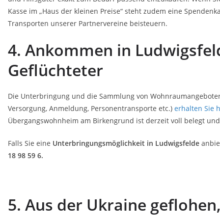
Kasse im „Haus der kleinen Preise“ steht zudem eine Spendenka
Transporten unserer Partnervereine beisteuern.
4. Ankommen in Ludwigsfeld
Geflüchteter
Die Unterbringung und die Sammlung von Wohnraumangeboten wir
Versorgung, Anmeldung, Personentransporte etc.)
erhalten Sie 
Übergangswohnheim am Birkengrund ist derzeit voll belegt un
Falls Sie eine
Unterbringungsmöglichkeit in Ludwigsfelde
anbie
18 98 59 6.
5. Aus der Ukraine geflohen,