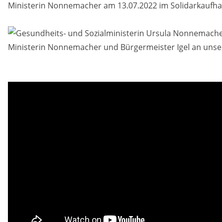
Ministerin Nonnemacher am 13.07.2022 im Solidarkaufha
Ministerin Nonnemacher und Bürgermeister Igel an uns