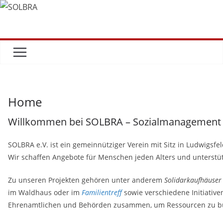
Zum
Inhalt
springen
Home
Willkommen bei SOLBRA – Sozialmanagement 
SOLBRA e.V. ist ein gemeinnütziger Verein mit Sitz in Ludwigsfel
Wir schaffen Angebote für Menschen jeden Alters und unterst
Zu unseren Projekten gehören unter anderem
Solidarkaufhäuser
im Waldhaus oder im
Familientreff
sowie verschiedene Initiativ
Ehrenamtlichen und Behörden zusammen, um Ressourcen zu bün