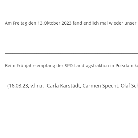
Am Freitag den 13.Oktober 2023 fand endlich mal wieder unser i
________________________________________________________________________
Beim Frühjahrsempfang der SPD-Landtagsfraktion in Potsdam ko
(16.03.23; v.l.n.r.: Carla Karstädt, Carmen Specht, Olaf S