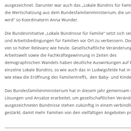
ausgezeichnet. Darunter war auch das „Lokale Bündnis für Fami
die Wertschätzung aus dem Bundesfamilienministerium, die un
wird“ so Koordinatorin Anna Wunder.
Die Bundesinitiative „Lokale Bündnisse für Familie“ setzt sich sei
und Arbeitsbedingungen für Familien vor Ort zu verbessern. D
von so hoher Relevanz wie heute. Gesellschaftliche Veränderung
Arbeitswelt sowie die Fachkräftegewinnung in Zeiten des
demographischen Wandels haben deutliche Auswirkungen auf Fa
einzelne Lokale Bündnis, so wie auch das in Ludwigsfelde hat in 
wie etwa die Eröffnung des Familientreffs, den Baby- und Kinde
Das Bundesfamilienministerium hat in diesem Jahr gemeinsam m
Lösungen und Ansätze erarbeitet, um gesellschaftlichen Verän
ausgezeichneten Bündnisse stehen zukünftig in einem verbindl
gestärkt, damit mehr Familien von den vielfältigen Angeboten pr
________________________________________________________________________