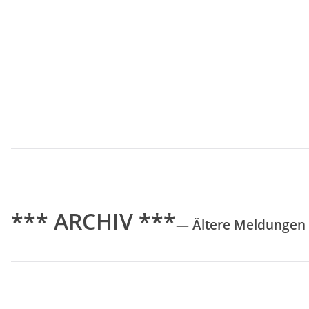
*** ARCHIV ***
— Ältere Meldunge