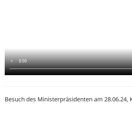
Besuch des Ministerpräsidenten am 28.06.24, K