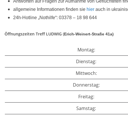
Antworten auf Fragen zur Aufnahme von Geflüchteten fi
allgemeine Informationen finden sie
hier
auch in ukraini
24h-Hotline „Nothilfe“: 03378 – 18 98 644
Öffnungszeiten Treff LUDWIG (
Erich-Weinert-Straße 41a)
Montag:
Dienstag:
Mittwoch:
Donnerstag:
Freitag:
Samstag: