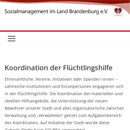
Zum
Inhalt
springen
Koordination der Flüchtlingshilfe
Ehrenamtliche, Vereine, Initiativen oder Spender/-innen –
zahlreiche Institutionen und Einzelpersonen engagieren sich
in der Flüchtlingshilfe. Die Koordination der materiellen und
ideellen Hilfsangebote, die Unterstützung der neuen
Bewohner unserer Stadt und alles organisatorische zwischen
Verwaltung und „Verwalteten“ gehört zum Aufgabenbereich
des Koordinators. Auf Initiative der Stadt wurde diese
(Schnitt-)Stelle beim SOLBRA eingerichtet.