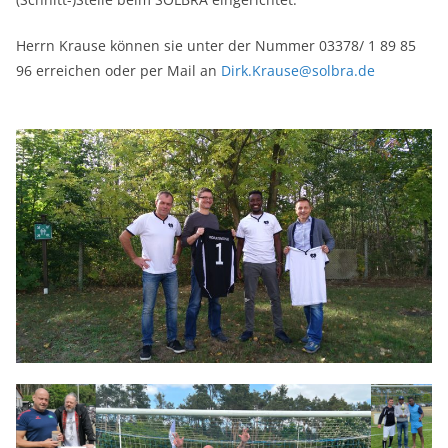
Herrn Krause können sie unter der Nummer 03378/ 1 89 85
96 erreichen oder per Mail an
Dirk.Krause@solbra.de