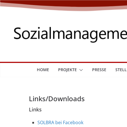
Zum
Inhalt
springen
HOME
PROJEKTE
PRESSE
STEL
Links/Downloads
Links
SOLBRA bei Facebook