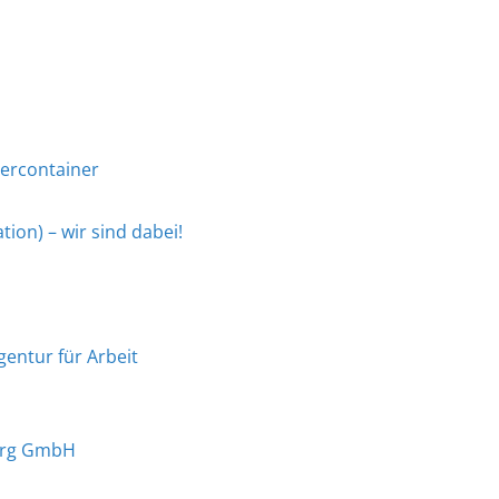
ercontainer
ion) – wir sind dabei!
gentur für Arbeit
urg GmbH