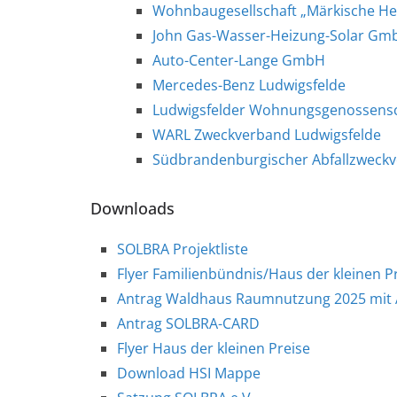
Wohnbaugesellschaft „Märkische He
John Gas-Wasser-Heizung-Solar Gm
Auto-Center-Lange GmbH
Mercedes-Benz Ludwigsfelde
Ludwigsfelder Wohnungsgenossensc
WARL Zweckverband Ludwigsfelde
Südbrandenburgischer Abfallzweck
Downloads
SOLBRA Projektliste
Flyer Familienbündnis/Haus der kleinen P
Antrag Waldhaus Raumnutzung 2025 mit 
Antrag SOLBRA-CARD
Flyer Haus der kleinen Preise
Download HSI Mappe