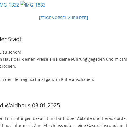
[ZEIGE VORSCHAUBILDER]
der Stadt
B zu sehen!
m Haus der kleinen Preise eine kleine Führung gegeben und mit ih
sprochen.
euch den Beitrag nochmal ganz in Ruhe anschauen:
nd Waldhaus 03.01.2025
eren Einrichtungen besucht und sich über Abläufe und Herausforde
fhaus informiert. Zum Abschluss gab es eine Gesprächsrunde im F