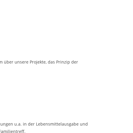
m über unsere Projekte, das Prinzip der
rungen u.a. in der Lebensmittelausgabe und
amilientreff.