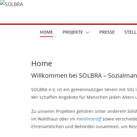
Zum
Inhalt
springen
HOME
PROJEKTE
PRESSE
STEL
Home
Willkommen bei SOLBRA – Sozialman
SOLBRA e.V. ist ein gemeinnütziger Verein mit Sitz 
Wir schaffen Angebote für Menschen jeden Alters
Zu unseren Projekten gehören unter anderem
Soli
im Waldhaus oder im
Familientreff
sowie verschiede
Ehrenamtlichen und Behörden zusammen, um Resso