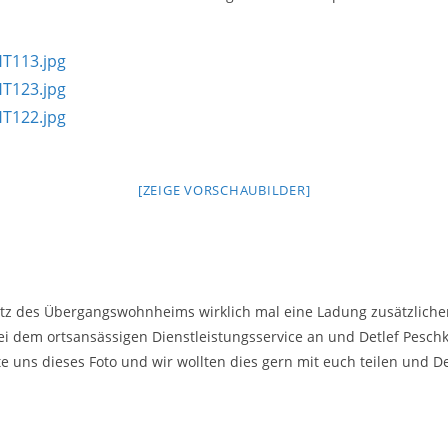
[ZEIGE VORSCHAUBILDER]
platz des Übergangswohnheims wirklich mal eine Ladung zusätzlic
i dem ortsansässigen Dienstleistungsservice an und Detlef Peschke
 uns dieses Foto und wir wollten dies gern mit euch teilen und D