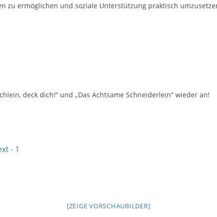
gen zu ermöglichen und soziale Unterstützung praktisch umzusetze
hlein, deck dich!“ und „Das Achtsame Schneiderlein“ wieder an!
[ZEIGE VORSCHAUBILDER]