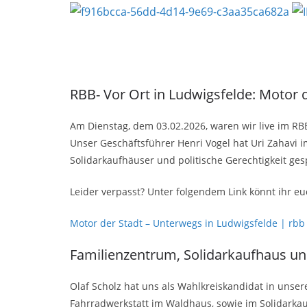
RBB- Vor Ort in Ludwigsfelde: Motor 
Am Dienstag, dem 03.02.2026, waren wir live im RB
Unser Geschäftsführer Henri Vogel hat Uri Zahavi i
Solidarkaufhäuser und politische Gerechtigkeit ge
Leider verpasst? Unter folgendem Link könnt ihr 
Motor der Stadt – Unterwegs in Ludwigsfelde | rbb
Familienzentrum, Solidarkaufhaus u
Olaf Scholz hat uns als Wahlkreiskandidat in uns
Fahrradwerkstatt im Waldhaus, sowie im Solidarkau