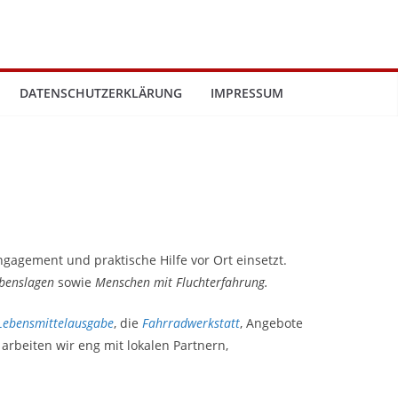
DATENSCHUTZERKLÄRUNG
IMPRESSUM
Engagement und praktische Hilfe vor Ort einsetzt.
ebenslagen
sowie
Menschen mit Fluchterfahrung.
Lebensmittelausgabe
, die
Fahrradwerkstatt
, Angebote
 arbeiten wir eng mit lokalen Partnern,